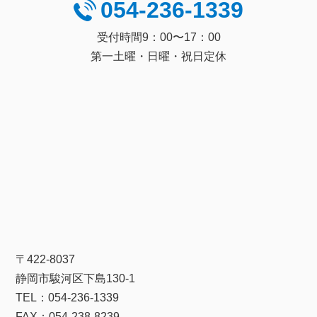
054-236-1339
受付時間9：00〜17：00
第一土曜・日曜・祝日定休
〒422-8037
静岡市駿河区下島130-1
TEL：054-236-1339
FAX：054-238-8239